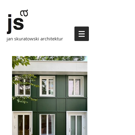
jan skuratowski architektur